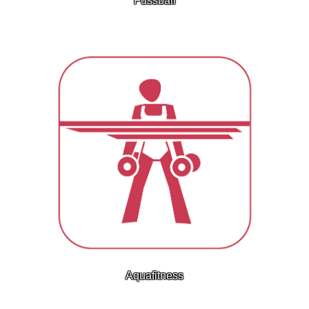
Fussball
Aquafitness